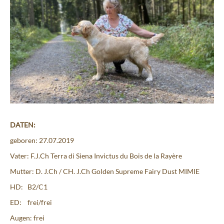
DATEN:
geboren: 27.07.2019
Vater: F.J.Ch Terra di Siena Invictus du Bois de la Rayère
Mutter: D. J.Ch / CH. J.Ch Golden Supreme Fairy Dust MIMIE
HD: B2/C1
ED: frei/frei
Augen: frei