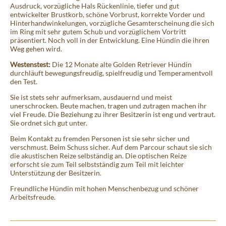
Ausdruck, vorzügliche Hals Rückenlinie, tiefer und gut
entwickelter Brustkorb, schöne Vorbrust, korrekte Vorder und
Hinterhandwinkelungen, vorzügliche Gesamterscheinung die sich
im Ring mit sehr gutem Schub und vorzüglichem Vortritt
präsentiert.
Noch voll in der Entwicklung. Eine Hündin die ihren
Weg gehen wird.
Westenstest:
Die 12 Monate alte Golden Retriever Hündin
durchläuft bewegungsfreudig, spielfreudig und Temperamentvoll
den Test.
Sie ist stets sehr aufmerksam, ausdauernd und meist
unerschrocken. Beute machen, tragen und zutragen machen ihr
viel Freude. Die Beziehung zu ihrer Besitzerin ist eng und vertraut.
Sie ordnet sich gut unter.
Beim Kontakt zu fremden Personen ist sie sehr sicher und
verschmust. Beim Schuss sicher. Auf dem Parcour schaut sie sich
die akustischen Reize selbständig an. Die optischen Reize
erforscht sie zum Teil selbstständig zum Teil mit leichter
Unterstützung der Besitzerin.
Freundliche Hündin mit hohen Menschenbezug und schöner
Arbeitsfreude.