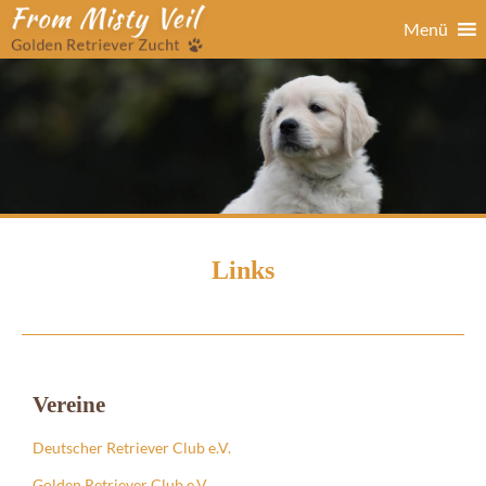
Menü
Links
Vereine
Deutscher Retriever Club e.V.
Golden Retriever Club e.V.